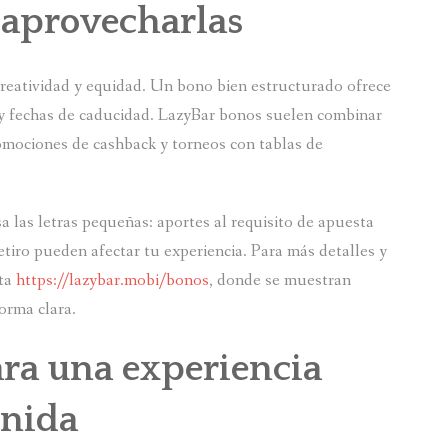
aprovecharlas
reatividad y equidad. Un bono bien estructurado ofrece
o y fechas de caducidad. LazyBar bonos suelen combinar
omociones de cashback y torneos con tablas de
 las letras pequeñas: aportes al requisito de apuesta
retiro pueden afectar tu experiencia. Para más detalles y
ita
https://lazybar.mobi/bonos
, donde se muestran
orma clara.
ara una experiencia
enida