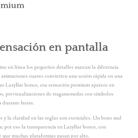
remium
sensación en pantalla
no en línea los pequeños detalles marcan la diferencia.
y animaciones suaves convierten una sesión rápida en una
oras LazyBar bonos, esa sensación premium aparece en
gos, previsualizaciones de tragamonedas con símbolos
a durante horas.
as y la claridad en las reglas son esenciales. Un bono mal
a; por eso la transparencia en LazyBar bonos, con
le que muchas plataformas pasan por alto.