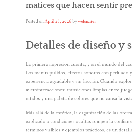
matices que hacen sentir p
Posted on
April 28, 2026
by
webmaster
Detalles de diseño y 
La primera impresión cuenta, y en el mundo del casi
Los menús pulidos, efectos sonoros con perfilado 
experiencia agradable y sin fricción. Cuando expl
microinteracciones: transiciones limpias entre jue
nítidos y una paleta de colores que no cansa la vist
Más allá de la estética, la organización de las ofert
explicado o condiciones ocultas rompen la confianz
términos visibles y ejemplos prácticos, es un detal