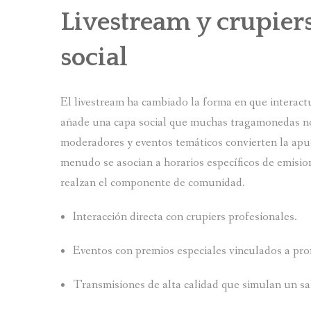
Livestream y crupiers
social
El livestream ha cambiado la forma en que interactu
añade una capa social que muchas tragamonedas no 
moderadores y eventos temáticos convierten la ap
menudo se asocian a horarios específicos de emision
realzan el componente de comunidad.
Interacción directa con crupiers profesionales.
Eventos con premios especiales vinculados a pr
Transmisiones de alta calidad que simulan un sal