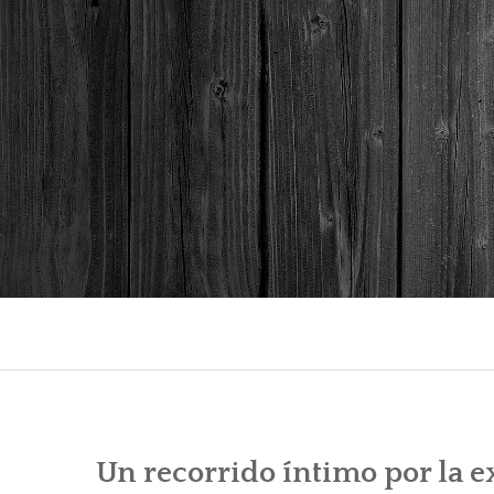
Skip
to
content
Un recorrido íntimo por la e