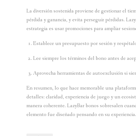
La diversión sostenida proviene de gestionar el tie
pérdida y ganancia, y evita perseguir pérdidas. La
estrategia es usar promociones para ampliar sesione
Establece un presupuesto por sesión y respétal
Lee siempre los términos del bono antes de acep
Aprovecha herramientas de autoexclusión si sien
En resumen, lo que hace memorable una plataforma n
detalles: claridad, experiencia de juego y un ecosi
manera coherente. LazyBar bonos sobresalen cuando
elemento fue diseñado pensando en su experiencia