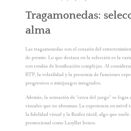
Tragamonedas: selecc
alma
Las tragamonedas son el corazón del entretenimient
de premio. Lo que destaca en la selección es la vari
con rondas de bonificación complejas. Al considerar
RTP, la volatilidad y la presencia de funciones esp
progresivos o minijuegos integrados.
Además, la sensación de “cerca del juego” se logra
visuales que no abruman. La experiencia en móvil
la fidelidad visual y la fluidez táctil, algo que sue
promocional como LazyBar bonos.