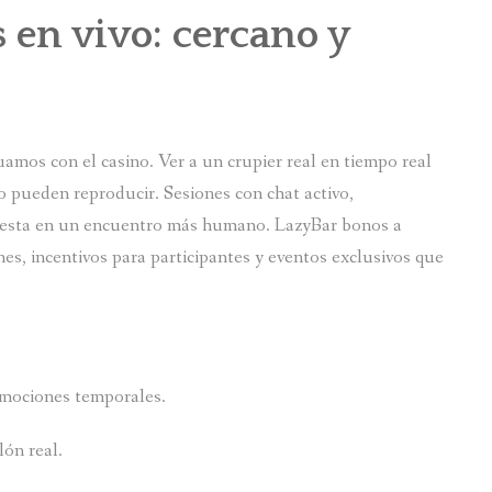
 en vivo: cercano y
amos con el casino. Ver a un crupier real en tiempo real
pueden reproducir. Sesiones con chat activo,
uesta en un encuentro más humano. LazyBar bonos a
es, incentivos para participantes y eventos exclusivos que
omociones temporales.
ón real.