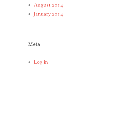
August 2014
January 2014
Meta
Log in