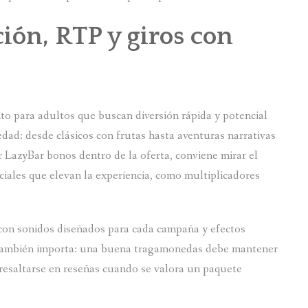
ión, RTP y giros con
o para adultos que buscan diversión rápida y potencial
edad: desde clásicos con frutas hasta aventuras narrativas
 LazyBar bonos dentro de la oferta, conviene mirar el
eciales que elevan la experiencia, como multiplicadores
 con sonidos diseñados para cada campaña y efectos
 también importa: una buena tragamonedas debe mantener
le resaltarse en reseñas cuando se valora un paquete