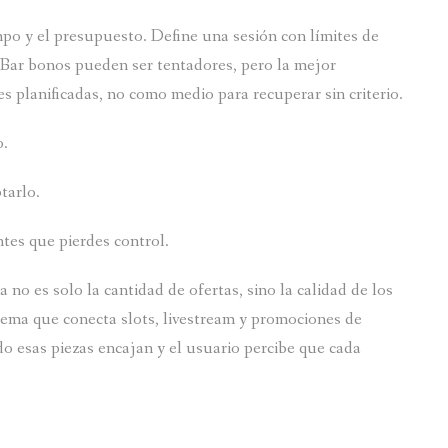
mpo y el presupuesto. Define una sesión con límites de
zyBar bonos pueden ser tentadores, pero la mejor
s planificadas, no como medio para recuperar sin criterio.
o.
tarlo.
tes que pierdes control.
o es solo la cantidad de ofertas, sino la calidad de los
stema que conecta slots, livestream y promociones de
 esas piezas encajan y el usuario percibe que cada
.