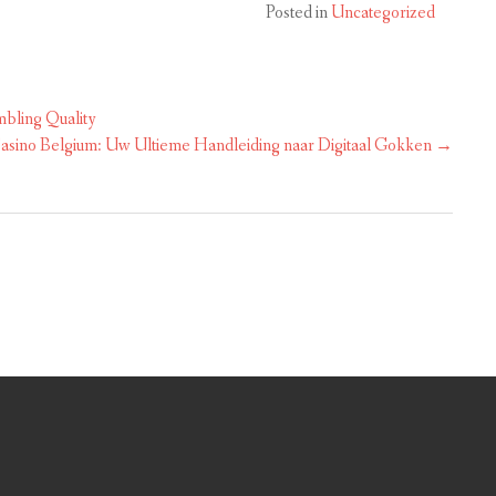
Posted in
Uncategorized
bling Quality
asino Belgium: Uw Ultieme Handleiding naar Digitaal Gokken
→