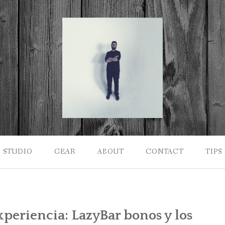
STUDIO
GEAR
ABOUT
CONTACT
TIPS
xperiencia: LazyBar bonos y los