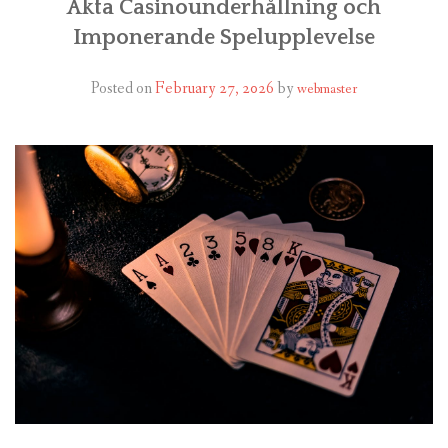
ABOUT
Äkta Casinounderhållning och
Imponerande Spelupplevelse
CONTACT
Posted on
February 27, 2026
by
webmaster
TIPS