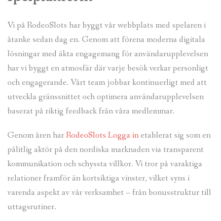
Vi på RodeoSlots har byggt vår webbplats med spelaren i
åtanke sedan dag en. Genom att förena moderna digitala
lösningar med äkta engagemang för användarupplevelsen
har vi byggt en atmosfär där varje besök verkar personligt
och engagerande. Vårt team jobbar kontinuerligt med att
utveckla gränssnittet och optimera användarupplevelsen
baserat på riktig feedback från våra medlemmar.
Genom åren har
RodeoSlots Logga in
etablerat sig som en
pålitlig aktör på den nordiska marknaden via transparent
kommunikation och schyssta villkor. Vi tror på varaktiga
relationer framför än kortsiktiga vinster, vilket syns i
varenda aspekt av vår verksamhet – från bonusstruktur till
uttagsrutiner.