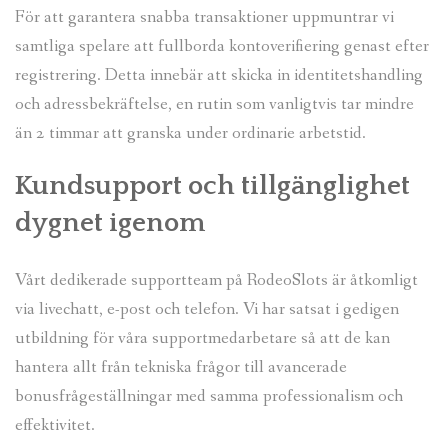
För att garantera snabba transaktioner uppmuntrar vi
samtliga spelare att fullborda kontoverifiering genast efter
registrering. Detta innebär att skicka in identitetshandling
och adressbekräftelse, en rutin som vanligtvis tar mindre
än 2 timmar att granska under ordinarie arbetstid.
Kundsupport och tillgänglighet
dygnet igenom
Vårt dedikerade supportteam på RodeoSlots är åtkomligt
via livechatt, e-post och telefon. Vi har satsat i gedigen
utbildning för våra supportmedarbetare så att de kan
hantera allt från tekniska frågor till avancerade
bonusfrågeställningar med samma professionalism och
effektivitet.