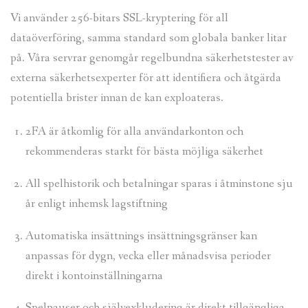
Vi använder 256-bitars SSL-kryptering för all
dataöverföring, samma standard som globala banker litar
på. Våra servrar genomgår regelbundna säkerhetstester av
externa säkerhetsexperter för att identifiera och åtgärda
potentiella brister innan de kan exploateras.
2FA är åtkomlig för alla användarkonton och
rekommenderas starkt för bästa möjliga säkerhet
All spelhistorik och betalningar sparas i åtminstone sju
år enligt inhemsk lagstiftning
Automatiska insättnings insättningsgränser kan
anpassas för dygn, vecka eller månadsvisa perioder
direkt i kontoinställningarna
Spelpauser och självexkludering är direkt tillgängliga