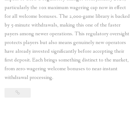
particularly the 10x maximum wagering cap now in effect
for all welcome bonuses. The 2,000-game library is backed
by 5-minute withdrawals, making this one of the faster
payers among newer operations. This regulatory oversight
protects players but also means genuinely new operators
have already invested significantly before accepting their
first deposit. Each brings something distinct to the market,
from zero-wagering welcome bonuses to near-instant
withdrawal processing.