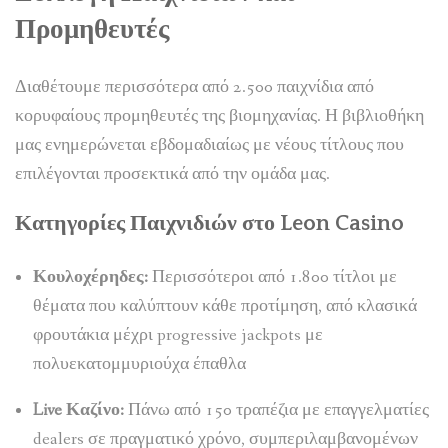
Προμηθευτές
Διαθέτουμε περισσότερα από 2.500 παιχνίδια από
κορυφαίους προμηθευτές της βιομηχανίας. Η βιβλιοθήκη
μας ενημερώνεται εβδομαδιαίως με νέους τίτλους που
επιλέγονται προσεκτικά από την ομάδα μας.
Κατηγορίες Παιχνιδιών στο Leon Casino
Κουλοχέρηδες:
Περισσότεροι από 1.800 τίτλοι με
θέματα που καλύπτουν κάθε προτίμηση, από κλασικά
φρουτάκια μέχρι progressive jackpots με
πολυεκατομμυριούχα έπαθλα
Live Καζίνο:
Πάνω από 150 τραπέζια με επαγγελματίες
dealers σε πραγματικό χρόνο, συμπεριλαμβανομένων