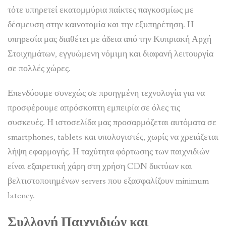
τότε υπηρετεί εκατομμύρια παίκτες παγκοσμίως με
δέσμευση στην καινοτομία και την εξυπηρέτηση. Η
υπηρεσία μας διαθέτει με άδεια από την Κυπριακή Αρχή
Στοιχημάτων, εγγυώμενη νόμιμη και διαφανή λειτουργία
σε πολλές χώρες.
Επενδύουμε συνεχώς σε προηγμένη τεχνολογία για να
προσφέρουμε απρόσκοπτη εμπειρία σε όλες τις
συσκευές. Η ιστοσελίδα μας προσαρμόζεται αυτόματα σε
smartphones, tablets και υπολογιστές, χωρίς να χρειάζεται
λήψη εφαρμογής. Η ταχύτητα φόρτωσης των παιχνιδιών
είναι εξαιρετική χάρη στη χρήση CDN δικτύων και
βελτιστοποιημένων servers που εξασφαλίζουν minimum
latency.
Συλλογή Παιχνιδιών και