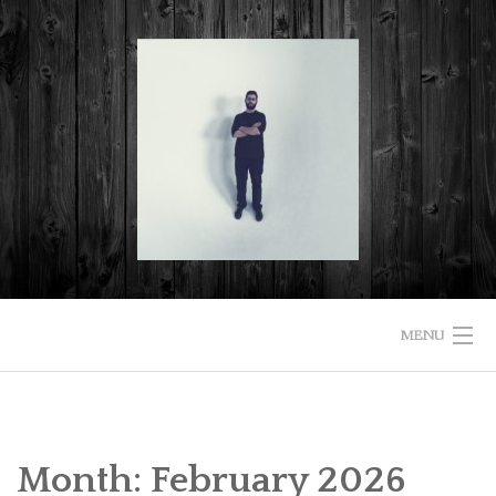
Skip
to
content
MENU
STUDIO
GEAR
Month: February 2026