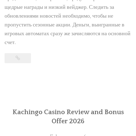
щедрые награды и низкий вейджер. Следить за
обновлениями новостей необходимо, чтобы не
пропустить сезонные акции. Деньги, выигранные в
игровых автоматах сразу же зачисляются на основной
счет.
Kachingo Casino Review and Bonus
Offer 2026