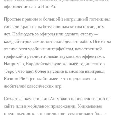
оформление сайта Пин Ап.
Простые правила и большой выигрышный потенциал
сделали краш-игры безусловным хитом последних
лет. Наблюдать за эфиром или сделать ставку —
каждый игрок самостоятельно делает выбор. Все игры
отличаются удобным интерфейсом, качественной
графикой и реалистичными звуковыми эффектами.
Например, Европейская рулетка имеет один сектор
“Зеро”, что дает более высокие шансы на выигрыш.
Казино Pin Up онлайн имеет что предложить и
любителям классических игр.
Создать аккаунт в Пин Ап можно непосредственно на
сайте или в мобильном приложении. Уникальные
предложения, как правило, предусматривают более