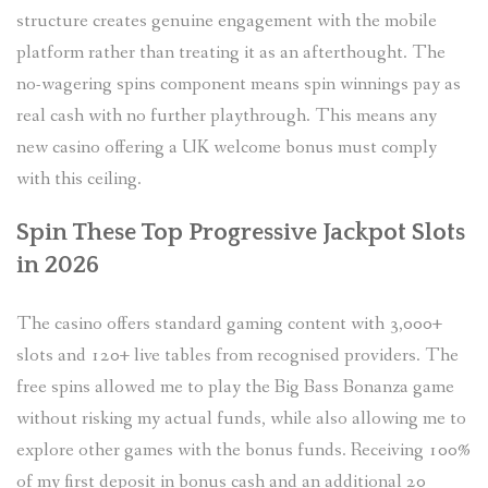
structure creates genuine engagement with the mobile
platform rather than treating it as an afterthought. The
no-wagering spins component means spin winnings pay as
real cash with no further playthrough. This means any
new casino offering a UK welcome bonus must comply
with this ceiling.
Spin These Top Progressive Jackpot Slots
in 2026
The casino offers standard gaming content with 3,000+
slots and 120+ live tables from recognised providers. The
free spins allowed me to play the Big Bass Bonanza game
without risking my actual funds, while also allowing me to
explore other games with the bonus funds. Receiving 100%
of my first deposit in bonus cash and an additional 20