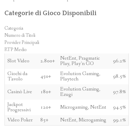
Categorie di Gioco Disponibili
Categoria
Numero di Titoli
Provider Principali
RTP Medio
NetEnt, Pragmatic
Slot Video
2.800+
96.2%
Play, Play’n GO
Giochi da
Evolution Gaming,
450+
98.5%
Tavolo
Playtech
Evolution Gaming,
Casinò Live
180+
97.8%
Ezugi
Jackpot
120+
Microgaming, NetEnt
94.5%
Progressivi
Video Poker
85+
NetEnt, Microgaming
99.1%