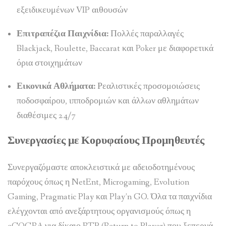
εξειδικευμένων VIP αιθουσών
Επιτραπέζια Παιχνίδια:
Πολλές παραλλαγές
Blackjack, Roulette, Baccarat και Poker με διαφορετικά
όρια στοιχημάτων
Εικονικά Αθλήματα:
Ρεαλιστικές προσομοιώσεις
ποδοσφαίρου, ιπποδρομιών και άλλων αθλημάτων
διαθέσιμες 24/7
Συνεργασίες με Κορυφαίους Προμηθευτές
Συνεργαζόμαστε αποκλειστικά με αδειοδοτημένους
παρόχους όπως η NetEnt, Microgaming, Evolution
Gaming, Pragmatic Play και Play’n GO. Όλα τα παιχνίδια
ελέγχονται από ανεξάρτητους οργανισμούς όπως η